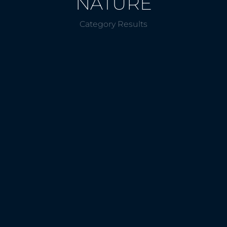
NATURE
Category Results